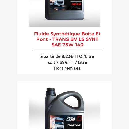
Fluide Synthétique Boîte Et
Pont - TRANS BV LS SYNT
SAE 75W-140
à partir de 9,23€ TTC /Litre
soit 7,69€ HT / Litre
Hors remises