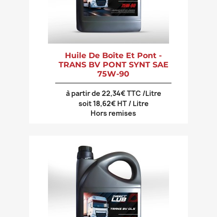
Huile De Boîte Et Pont -
TRANS BV PONT SYNT SAE
75W-90
à partir de 22,34€ TTC /Litre
soit 18,62€ HT / Litre
Hors remises