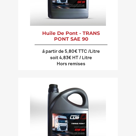
Huile De Pont - TRANS
PONT SAE 90
à partir de 5,80€ TTC /Litre
soit 4,83€ HT / Litre
Hors remises