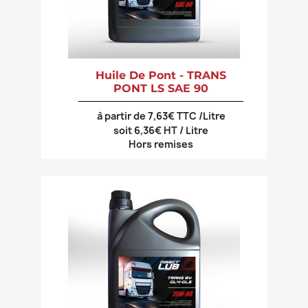
Huile De Pont - TRANS
PONT LS SAE 90
à partir de 7,63€ TTC /Litre
soit 6,36€ HT / Litre
Hors remises