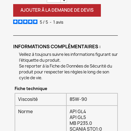
AJOUTER À LA DEMANDE DE DEVIS
5
/
5
-
1
avis
INFORMATIONS COMPLÉMENTAIRES :
Veillez à toujours suivre les informations figurant sur
l’étiquette du produit.
Se reporter à la Fiche de Données de Sécurité du
produit pour respecter les règles le long de son
cycle de vie.
Fiche technique
Viscosité
85W-90
Norme
API GL4
API GL5
MB P235.0
SCANIA STO1:0