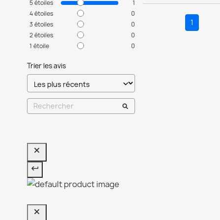
5
étoiles
1
4
étoiles
0
1
3
étoiles
0
2
étoiles
0
1
étoile
0
Trier les avis