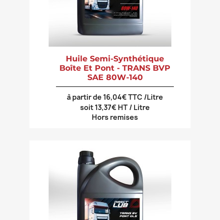
Huile Semi-Synthétique
Boîte Et Pont - TRANS BVP
SAE 80W-140
à partir de 16,04€ TTC /Litre
soit 13,37€ HT / Litre
Hors remises