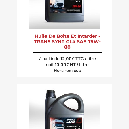
Huile De Boîte Et Intarder -
TRANS SYNT GL4 SAE 75W-
80
à partir de 12,00€ TTC /Litre
soit 10,00€ HT / Litre
Hors remises