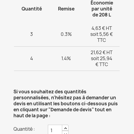
Économie
Quantité
Remise
par unité
de 208 L
4,63 € HT
3
0.3%
soit 5,56 €
TTC
21,62 € HT
4
1.4%
soit 25,94
€ TTC
Si vous souhaitez des quantités
personnalisées, n'hésitez pas à demander un
devis en utilisant les boutons ci-dessous puis
en cliquant sur "Demande de devis" tout en
haut de la page :
Quantité :