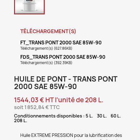
TÉLÉCHARGEMENT(S)
FT_TRANS PONT 2000 SAE 85W-90
Téléchargement(s) (627.86KB)
FDS_TRANS PONT 2000 SAE 85W-90
Téléchargement(s) (392.39KB)
HUILE DE PONT - TRANS PONT
2000 SAE 85W-90
1544,03 € HT l'unité de 208 L.
soit 1 852,84 € TTC
Conditionnements disponibles : 5 L. 30 L. 60 L.
208 L.
Huile EXTREME PRESSION pour la lubrification des