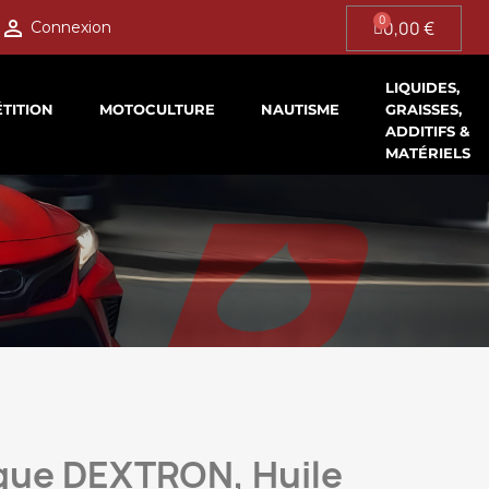

0,00 €
Connexion
LIQUIDES,
TITION
MOTOCULTURE
NAUTISME
GRAISSES,
ADDITIFS &
MATÉRIELS
ique DEXTRON, Huile