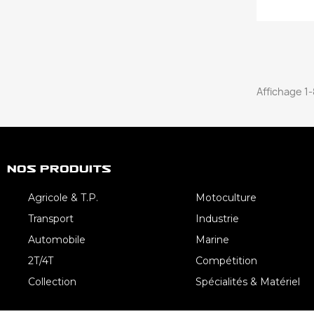
Affichage 1-
Nos Produits
Agricole & T.P.
Motoculture
Transport
Industrie
Automobile
Marine
2T/4T
Compétition
Collection
Spécialités & Matériel