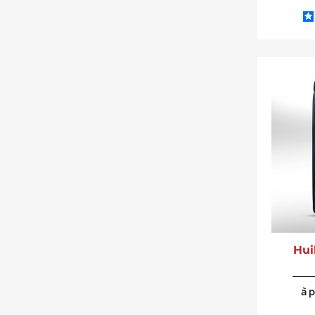
Hui
à 