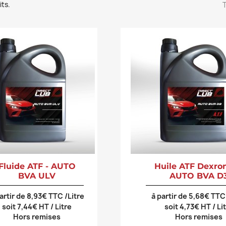
its.
T
Fluide ATF - AUTO
Huile ATF Dexron 
BVA ULV
AUTO BVA D
artir de 8,93€ TTC /Litre
à partir de 5,68€ TTC
soit 7,44€ HT / Litre
soit 4,73€ HT / Li
Hors remises
Hors remises