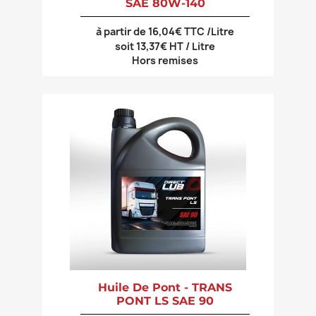
SAE 80W-140
à partir de 16,04€ TTC /Litre
soit 13,37€ HT / Litre
Hors remises
Huile De Pont - TRANS
PONT LS SAE 90