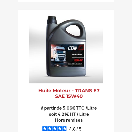
Huile Moteur - TRANS E7
SAE 15W40
à partir de 5,06€ TTC /Litre
soit 4,21€ HT / Litre
Hors remises
4.8
/
5
-