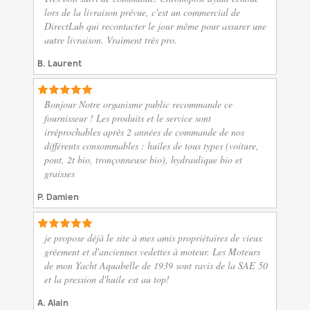
lors de la livraison prévue, c'est un commercial de
DirectLub qui recontacter le jour même pour assurer une
autre livraison. Vraiment très pro.
B. Laurent
Bonjour Notre organisme public recommande ce
fournisseur ! Les produits et le service sont
irréprochables après 2 années de commande de nos
différents consommables : huiles de tous types (voiture,
pont, 2t bio, tronçonneuse bio), hydraulique bio et
graisses
P. Damien
je propose déjà le site à mes amis propriétaires de vieux
gréement et d'anciennes vedettes à moteur. Les Moteurs
de mon Yacht Aquabelle de 1939 sont ravis de la SAE 50
et la pression d'huile est au top!
A. Alain