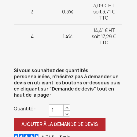
3,09 € HT
3
0.3%
soit 3,71 €
TTC
14,41 € HT
4
1.4%
soit 17,29 €
TTC
Si vous souhaitez des quantités
personnalisées, n'hésitez pas à demander un
devis en utilisant les boutons ci-dessous puis
en cliquant sur "Demande de devis" tout en
haut de la page :
Quantité :
AJOUTER À LA DEMANDE DE DEVIS
4.7
/
5
-
3
avis