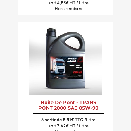
soit 4,83€ HT / Litre
Hors remises
Huile De Pont - TRANS
PONT 2000 SAE 85W-90
à partir de 8,91€ TTC /Litre
soit 7,42€ HT / Litre