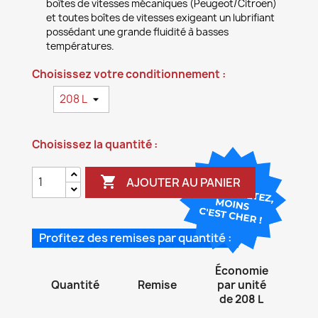
boîtes de vitesses mécaniques (Peugeot/Citroën)
et toutes boîtes de vitesses exigeant un lubrifiant
possédant une grande fluidité à basses
températures.
Choisissez votre conditionnement :
Choisissez la quantité :

AJOUTER AU PANIER
Profitez des remises par quantité :
Économie
Quantité
Remise
par unité
de 208 L