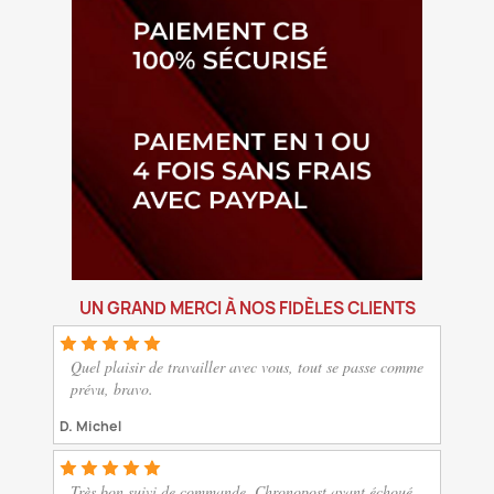
UN GRAND MERCI À NOS FIDÈLES CLIENTS
Quel plaisir de travailler avec vous, tout se passe comme
prévu, bravo.
D. Michel
Très bon suivi de commande. Chronopost ayant échoué