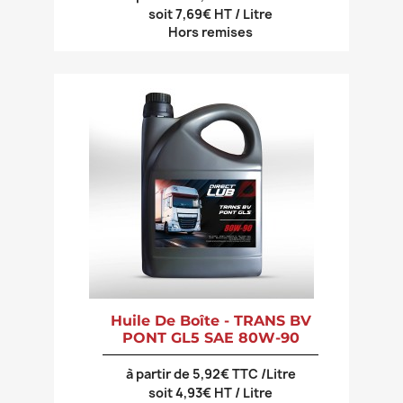
soit 7,69€ HT / Litre
Hors remises
Huile De Boîte - TRANS BV
PONT GL5 SAE 80W-90
à partir de 5,92€ TTC /Litre
soit 4,93€ HT / Litre