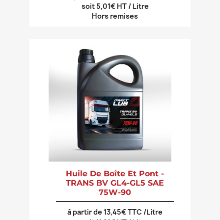
soit 5,01€ HT / Litre
Hors remises
Huile De Boîte Et Pont -
TRANS BV GL4-GL5 SAE
75W-90
à partir de 13,45€ TTC /Litre