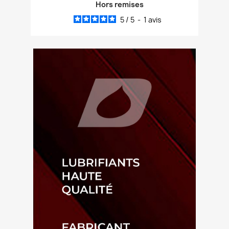
Hors remises
5
/
5
-
1
avis