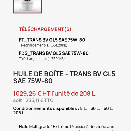
TÉLÉCHARGEMENT(S)
FT_TRANS BV GL5 SAE 75W-80
Téléchargement(s) (551.29KB)
FDS_TRANS BV GL5 SAE 75W-80
Téléchargement(s) (369.1KB)
HUILE DE BOÎTE - TRANS BV GL5
SAE 75W-80
1029,26 € HT l'unité de 208 L.
soit 1 235,11 € TTC
Conditionnements disponibles : 5 L. 30 L. 60 L.
208 L.
Huile Multigrade "Extrême Pression", destinée aux