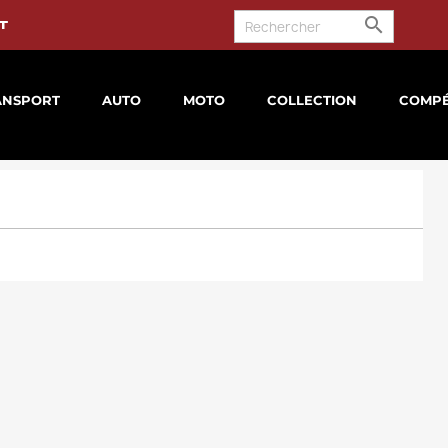

t
ANSPORT
AUTO
MOTO
COLLECTION
COMPÉ