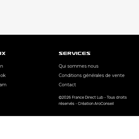
ux
Services
In
Qui sommes nous
ook
Conditions générales de vente
ram
Contact
©2026 France Direct Lub - Tous droits
réservés - Création AroConseil