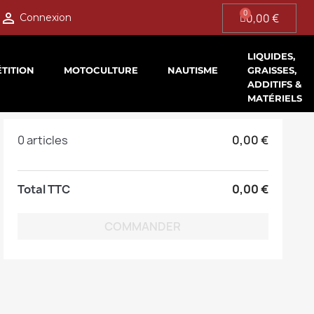

0,00 €
Connexion
LIQUIDES,
TITION
MOTOCULTURE
NAUTISME
GRAISSES,
ADDITIFS &
MATÉRIELS
0 articles
0,00 €
Total TTC
0,00 €
COMMANDER