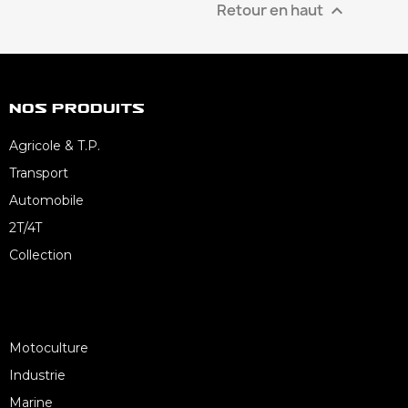
Retour en haut

Nos Produits
Agricole & T.P.
Transport
Automobile
2T/4T
Collection
Motoculture
Industrie
Marine