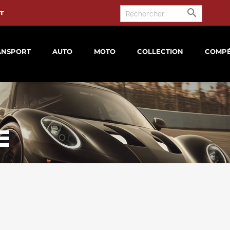

t
ANSPORT
AUTO
MOTO
COLLECTION
COMPÉ
E