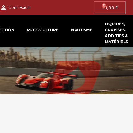

0,00 €
Connexion
LIQUIDES,
TITION
MOTOCULTURE
NAUTISME
GRAISSES,
ADDITIFS &
MATÉRIELS