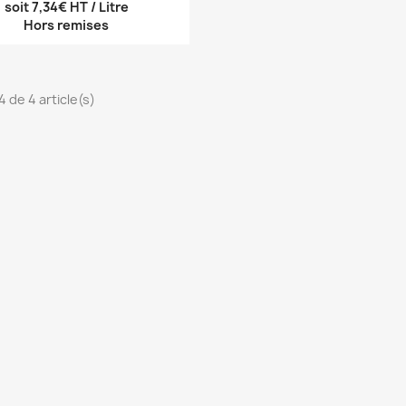
soit 7,34€ HT / Litre
Hors remises
4 de 4 article(s)