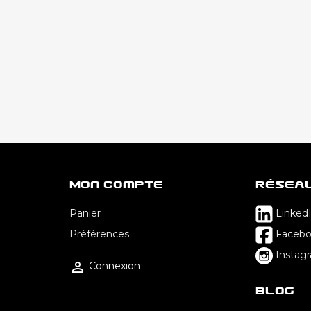
Mon Compte
Résea
Panier
Linked
Préférences
Faceb
Instag

Connexion
Blog