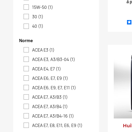
à 
15W-50
(1)
30
(1)
40
(1)
Norme
ACEA E3
(1)
ACEA E3, A3/B3-04
(1)
ACEA E4, E7
(1)
ACEA E6, E7, E9
(1)
ACEA E6, E9, E7, E11
(1)
ACEA E7, A3/B3
(1)
ACEA E7, A3/B4
(1)
ACEA E7, A3/B4-16
(1)
ACEA E7, E8, E11, E6, E9
(1)
Hui