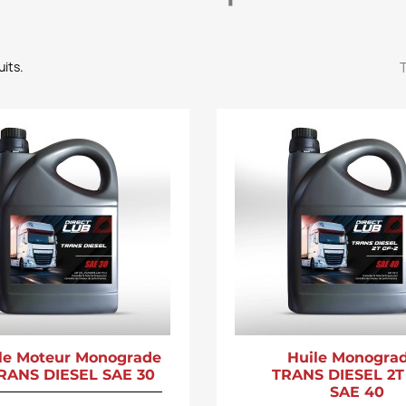
uits.
T
le Moteur Monograde
Huile Monograd
TRANS DIESEL SAE 30
TRANS DIESEL 2T
SAE 40