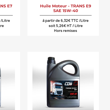
ANS E7
Huile Moteur - TRANS E9
SAE 15W-40
 /Litre
à partir de 6,32€ TTC /Litre
tre
soit 5,26€ HT / Litre
Hors remises