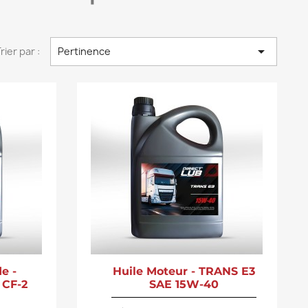

rier par :
Pertinence
e -
Huile Moteur - TRANS E3
 CF-2
SAE 15W-40