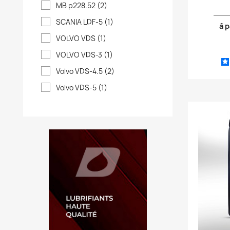
MB p228.52
(2)
SCANIA LDF-5
(1)
à p
VOLVO VDS
(1)
VOLVO VDS-3
(1)
Volvo VDS-4.5
(2)
Volvo VDS-5
(1)