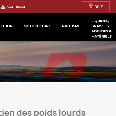

0,00 €
Connexion
LIQUIDES,
TITION
MOTOCULTURE
NAUTISME
GRAISSES,
ADDITIFS &
MATÉRIELS
tien des poids lourds