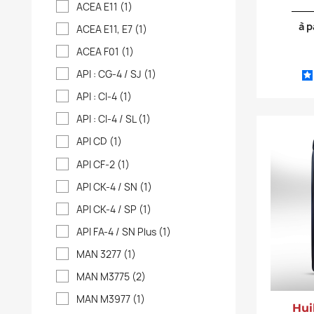
ACEA E11
(1)
à p
ACEA E11, E7
(1)
ACEA F01
(1)
API : CG-4 / SJ
(1)
API : CI-4
(1)
API : CI-4 / SL
(1)
API CD
(1)
API CF-2
(1)
API CK-4 / SN
(1)
API CK-4 / SP
(1)
API FA-4 / SN Plus
(1)
MAN 3277
(1)
MAN M3775
(2)
MAN M3977
(1)
Hui