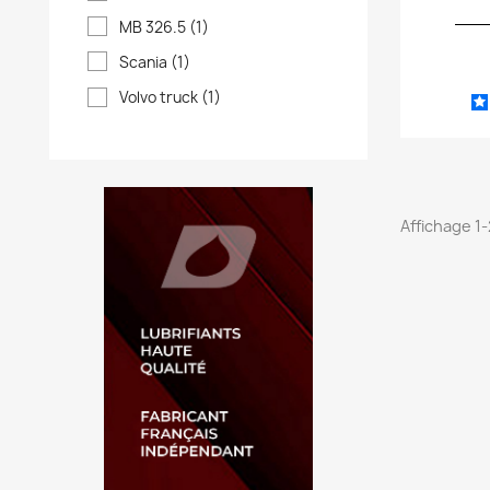
MB 326.5
(1)
Scania
(1)
Volvo truck
(1)
Affichage 1-