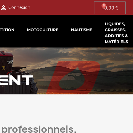

0,00 €
Connexion
LIQUIDES,
TITION
MOTOCULTURE
NAUTISME
GRAISSES,
ADDITIFS &
MATÉRIELS
MENT
 professionnels.