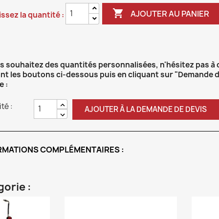

AJOUTER AU PANIER
ssez la quantité :
us souhaitez des quantités personnalisées, n'hésitez pas à
ant les boutons ci-dessous puis en cliquant sur "Demande d
e :
té :
AJOUTER À LA DEMANDE DE DEVIS
RMATIONS COMPLÉMENTAIRES :
orie :