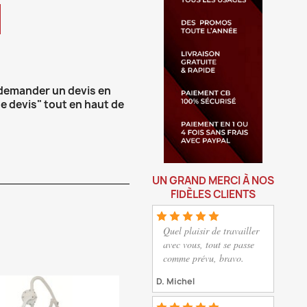
 demander un devis en
e devis" tout en haut de
UN GRAND MERCI À NOS
FIDÈLES CLIENTS
Quel plaisir de travailler
avec vous, tout se passe
comme prévu, bravo.
D. Michel