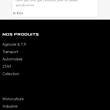
spécifications.
D. Eric
Nos Produits
Agricole & T.P.
Transport
Automobile
2T/4T
Collection
Motoculture
Industrie