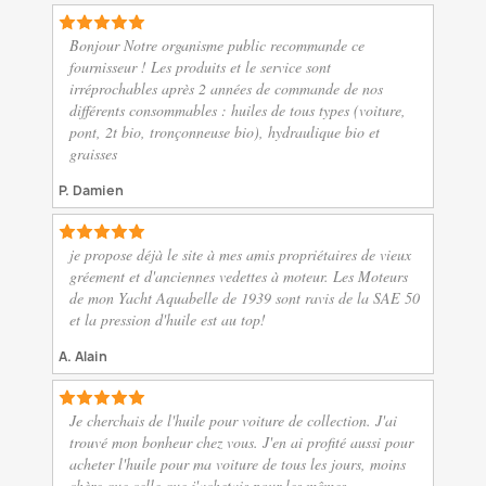
Bonjour Notre organisme public recommande ce
fournisseur ! Les produits et le service sont
irréprochables après 2 années de commande de nos
différents consommables : huiles de tous types (voiture,
pont, 2t bio, tronçonneuse bio), hydraulique bio et
graisses
P. Damien
je propose déjà le site à mes amis propriétaires de vieux
gréement et d'anciennes vedettes à moteur. Les Moteurs
de mon Yacht Aquabelle de 1939 sont ravis de la SAE 50
et la pression d'huile est au top!
A. Alain
Je cherchais de l'huile pour voiture de collection. J'ai
trouvé mon bonheur chez vous. J'en ai profité aussi pour
acheter l'huile pour ma voiture de tous les jours, moins
chère que celle que j'achetais pour les mêmes