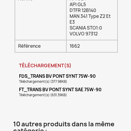
API GL5
DTFR 12B140
MAN 341 Type Z2 Et
E3
SCANIA STO1:0
VOLVO 97312
Référence
1662
TÉLÉCHARGEMENT(S)
FDS_TRANS BV PONT SYNT 75W-90
Téléchargement(s) (377.98KB)
FT_TRANS BV PONT SYNT SAE 75W-90
Téléchargement(s) (631.39KB)
10 autres produits dans la même
catégorie :