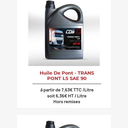
Huile De Pont - TRANS
PONT LS SAE 90
à partir de 7,63€ TTC /Litre
soit 6,36€ HT / Litre
Hors remises