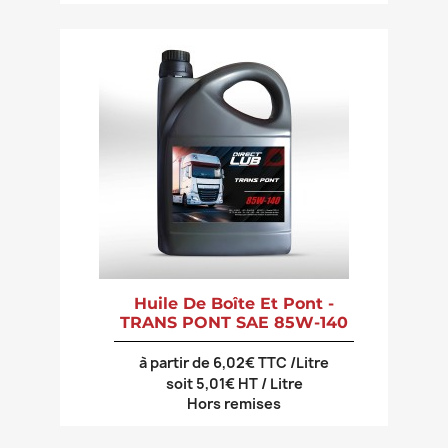
Huile De Boîte Et Pont -
TRANS PONT SAE 85W-140
à partir de 6,02€ TTC /Litre
soit 5,01€ HT / Litre
Hors remises