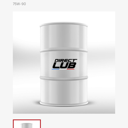
75W-90