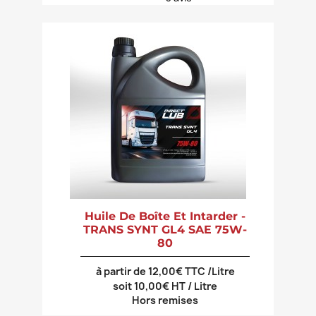
Huile De Boîte Et Intarder -
TRANS SYNT GL4 SAE 75W-
80
à partir de 12,00€ TTC /Litre
soit 10,00€ HT / Litre
Hors remises