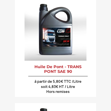
Huile De Pont - TRANS
PONT SAE 90
à partir de 5,80€ TTC /Litre
soit 4,83€ HT / Litre
Hors remises