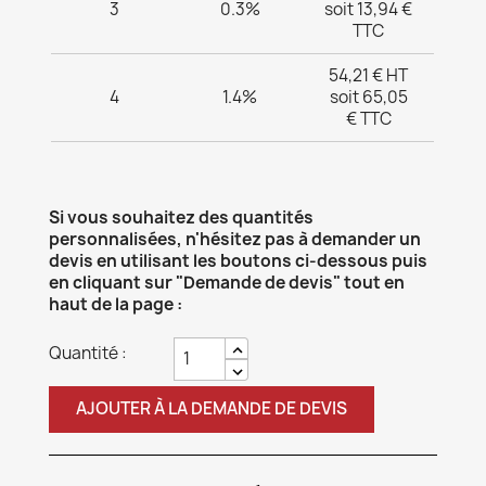
3
0.3%
soit 13,94 €
TTC
54,21 € HT
4
1.4%
soit 65,05
€ TTC
Si vous souhaitez des quantités
personnalisées, n'hésitez pas à demander un
devis en utilisant les boutons ci-dessous puis
en cliquant sur "Demande de devis" tout en
haut de la page :
Quantité :
AJOUTER À LA DEMANDE DE DEVIS