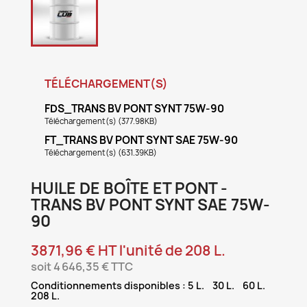
TÉLÉCHARGEMENT(S)
FDS_TRANS BV PONT SYNT 75W-90
Téléchargement(s) (377.98KB)
FT_TRANS BV PONT SYNT SAE 75W-90
Téléchargement(s) (631.39KB)
HUILE DE BOÎTE ET PONT -
TRANS BV PONT SYNT SAE 75W-
90
3871,96 € HT l'unité de 208 L.
soit 4 646,35 € TTC
Conditionnements disponibles : 5 L. 30 L. 60 L.
208 L.