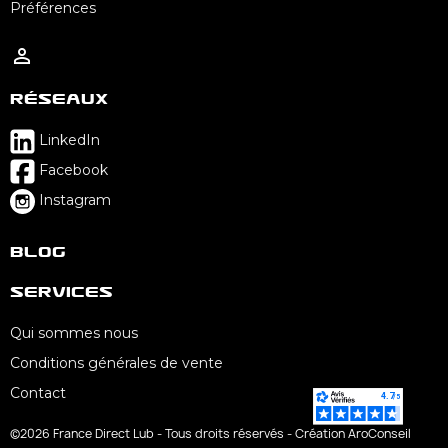
Préférences

Réseaux
LinkedIn
Facebook
Instagram
Blog
Services
Qui sommes nous
Conditions générales de vente
Contact
©2026 France Direct Lub - Tous droits réservés - Création AroConseil