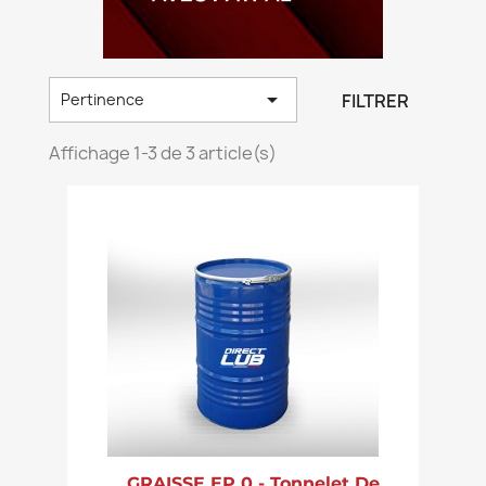

FILTRER
Pertinence
Affichage 1-3 de 3 article(s)
GRAISSE EP 0 - Tonnelet De