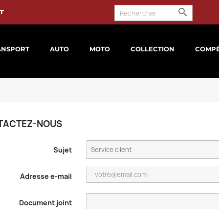

t
ANSPORT
AUTO
MOTO
COLLECTION
COMPÉ
TACTEZ-NOUS
Sujet
Adresse e-mail
Document joint