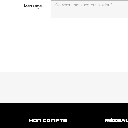
Message
Mon Compte
Résea