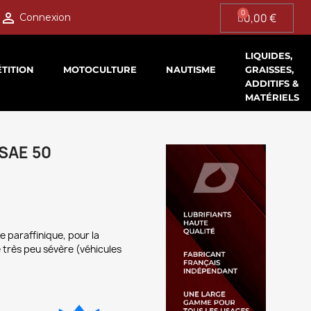

0,00 €
Connexion
LIQUIDES,
TITION
MOTOCULTURE
NAUTISME
GRAISSES,
ADDITIFS &
MATÉRIELS
SAE 50
 paraffinique, pour la
 très peu sévère (véhicules