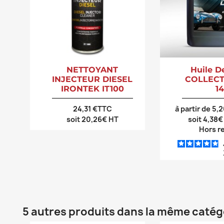
NETTOYANT
Huile D
INJECTEUR DIESEL
COLLECT
IRONTEK IT100
1
24,31 €TTC
à partir de 5,
soit 20,26€ HT
soit 4,38€
Hors r
5 autres produits dans la même catégo