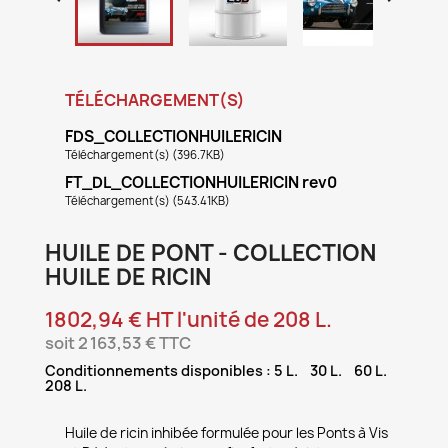
TÉLÉCHARGEMENT(S)
FDS_COLLECTIONHUILERICIN
Téléchargement(s) (396.7KB)
FT_DL_COLLECTIONHUILERICIN rev0
Téléchargement(s) (543.41KB)
HUILE DE PONT - COLLECTION
HUILE DE RICIN
1802,94 € HT l'unité de 208 L.
soit 2 163,53 € TTC
Conditionnements disponibles : 5 L. 30 L. 60 L.
208 L.
Huile de ricin inhibée formulée pour les Ponts à Vis