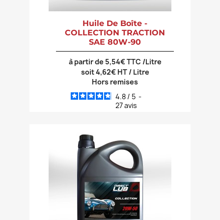
Huile De Boîte -
COLLECTION TRACTION
SAE 80W-90
à partir de 5,54€ TTC /Litre
soit 4,62€ HT / Litre
Hors remises
4.8
/
5
-
27
avis