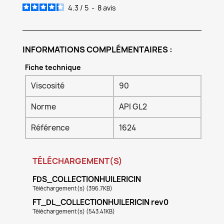
4.3
/
5
-
8
avis
INFORMATIONS COMPLÉMENTAIRES :
Fiche technique
Viscosité
90
Norme
API GL2
Référence
1624
TÉLÉCHARGEMENT(S)
FDS_COLLECTIONHUILERICIN
Téléchargement(s) (396.7KB)
FT_DL_COLLECTIONHUILERICIN rev0
Téléchargement(s) (543.41KB)