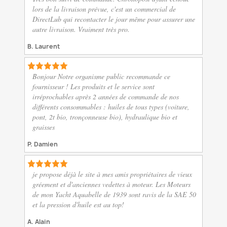
lors de la livraison prévue, c'est un commercial de
DirectLub qui recontacter le jour même pour assurer une
autre livraison. Vraiment très pro.
B. Laurent
Bonjour Notre organisme public recommande ce
fournisseur ! Les produits et le service sont
irréprochables après 2 années de commande de nos
différents consommables : huiles de tous types (voiture,
pont, 2t bio, tronçonneuse bio), hydraulique bio et
graisses
P. Damien
je propose déjà le site à mes amis propriétaires de vieux
gréement et d'anciennes vedettes à moteur. Les Moteurs
de mon Yacht Aquabelle de 1939 sont ravis de la SAE 50
et la pression d'huile est au top!
A. Alain