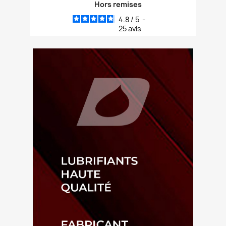
Hors remises
4.8
/
5
-
25
avis