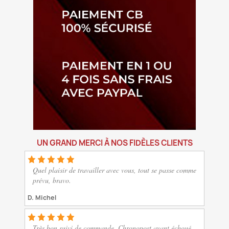
UN GRAND MERCI À NOS FIDÈLES CLIENTS
Quel plaisir de travailler avec vous, tout se passe comme
prévu, bravo.
D. Michel
Très bon suivi de commande. Chronopost ayant échoué