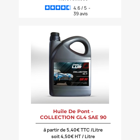
4.6
/
5
-
39
avis
Huile De Pont -
COLLECTION GL4 SAE 90
à partir de 5,40€ TTC /Litre
soit 4,50€ HT / Litre