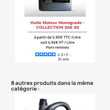
Huile Moteur Monograde -
COLLECTION SAE 50
à partir de 5,90€ TTC /Litre
soit 4,92€ HT / Litre
Hors remises
4.9
/
5
-
24
avis
8 autres produits dans la même
catégorie :