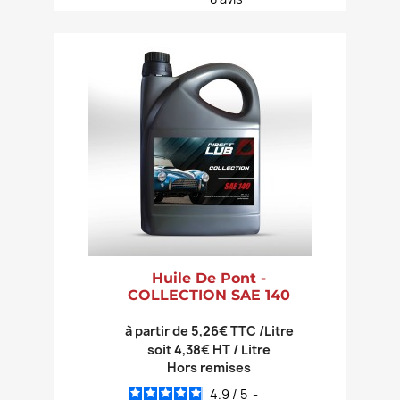
Huile De Pont -
COLLECTION SAE 140
à partir de 5,26€ TTC /Litre
soit 4,38€ HT / Litre
Hors remises
4.9
/
5
-