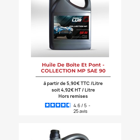
Huile De Boîte Et Pont -
COLLECTION MP SAE 90
à partir de 5,90€ TTC /Litre
soit 4,92€ HT / Litre
Hors remises
4.6
/
5
-
25
avis