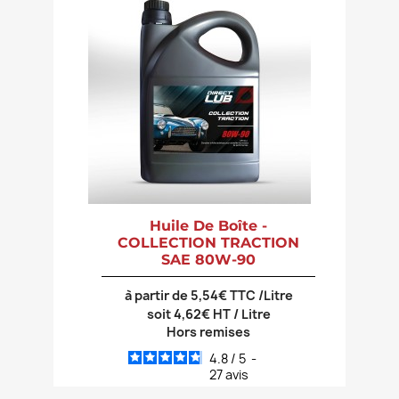
Huile De Boîte -
COLLECTION TRACTION
SAE 80W-90
à partir de 5,54€ TTC /Litre
soit 4,62€ HT / Litre
Hors remises
4.8
/
5
-
27
avis