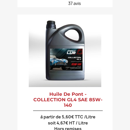
37
avis
Huile De Pont -
COLLECTION GL4 SAE 85W-
140
à partir de 5,60€ TTC /Litre
soit 4,67€ HT / Litre
Hors remises