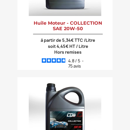
Huile Moteur - COLLECTION
SAE 20W-50
à partir de 5,34€ TTC /Litre
soit 4,45€ HT / Litre
Hors remises
4.8
/
5
-
75
avis