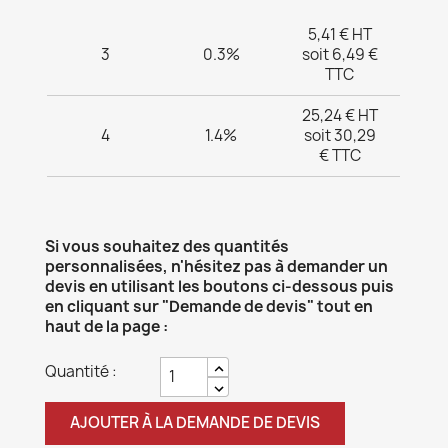
5,41 € HT
3
0.3%
soit 6,49 €
TTC
25,24 € HT
4
1.4%
soit 30,29
€ TTC
Si vous souhaitez des quantités
personnalisées, n'hésitez pas à demander un
devis en utilisant les boutons ci-dessous puis
en cliquant sur "Demande de devis" tout en
haut de la page :
Quantité :
AJOUTER À LA DEMANDE DE DEVIS