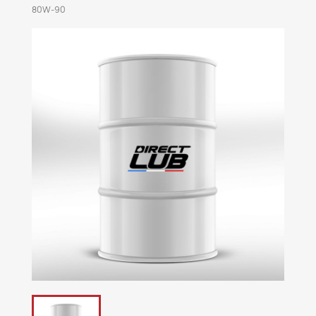
80W-90