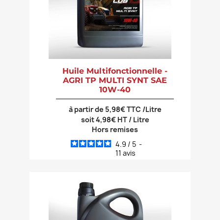
Huile Multifonctionnelle -
AGRI TP MULTI SYNT SAE
10W-40
à partir de 5,98€ TTC /Litre
soit 4,98€ HT / Litre
Hors remises
4.9
/
5
-
11
avis