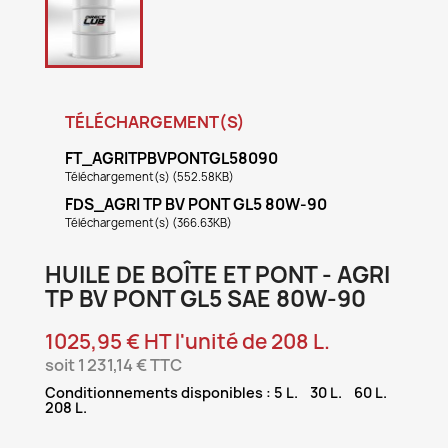
TÉLÉCHARGEMENT(S)
FT_AGRITPBVPONTGL58090
Téléchargement(s) (552.58KB)
FDS_AGRI TP BV PONT GL5 80W-90
Téléchargement(s) (366.63KB)
HUILE DE BOÎTE ET PONT - AGRI
TP BV PONT GL5 SAE 80W-90
1025,95 € HT l'unité de 208 L.
soit 1 231,14 € TTC
Conditionnements disponibles : 5 L. 30 L. 60 L.
208 L.