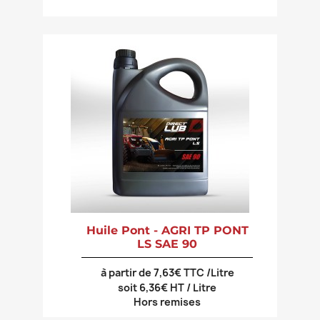
Huile Pont - AGRI TP PONT
LS SAE 90
à partir de 7,63€ TTC /Litre
soit 6,36€ HT / Litre
Hors remises