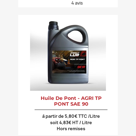
4
avis
Huile De Pont - AGRI TP
PONT SAE 90
à partir de 5,80€ TTC /Litre
soit 4,83€ HT / Litre
Hors remises