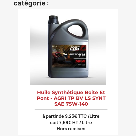
catégorie :
Huile Synthétique Boîte Et
Pont - AGRI TP BV LS SYNT
SAE 75W-140
à partir de 9,23€ TTC /Litre
soit 7,69€ HT / Litre
Hors remises