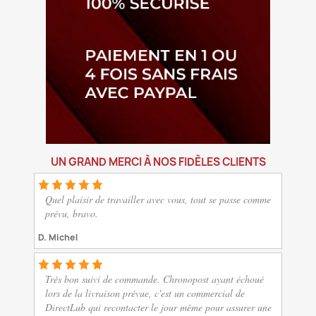
UN GRAND MERCI À NOS FIDÈLES CLIENTS
Quel plaisir de travailler avec vous, tout se passe comme
prévu, bravo.
D. Michel
Très bon suivi de commande. Chronopost ayant échoué
lors de la livraison prévue, c'est un commercial de
DirectLub qui recontacter le jour même pour assurer une