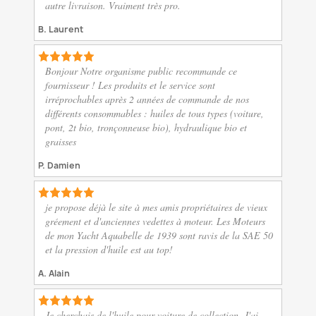
autre livraison. Vraiment très pro.
B. Laurent
Bonjour Notre organisme public recommande ce
fournisseur ! Les produits et le service sont
irréprochables après 2 années de commande de nos
différents consommables : huiles de tous types (voiture,
pont, 2t bio, tronçonneuse bio), hydraulique bio et
graisses
P. Damien
je propose déjà le site à mes amis propriétaires de vieux
gréement et d'anciennes vedettes à moteur. Les Moteurs
de mon Yacht Aquabelle de 1939 sont ravis de la SAE 50
et la pression d'huile est au top!
A. Alain
Je cherchais de l'huile pour voiture de collection. J'ai