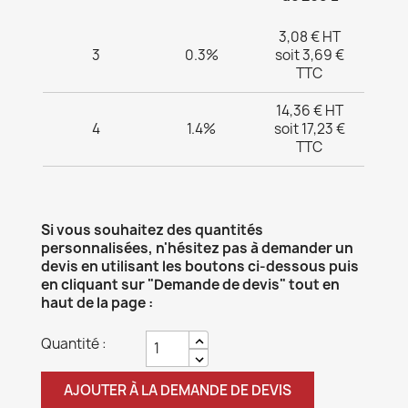
3,08 € HT
3
0.3%
soit 3,69 €
TTC
14,36 € HT
4
1.4%
soit 17,23 €
TTC
Si vous souhaitez des quantités
personnalisées, n'hésitez pas à demander un
devis en utilisant les boutons ci-dessous puis
en cliquant sur "Demande de devis" tout en
haut de la page :
Quantité :
AJOUTER À LA DEMANDE DE DEVIS