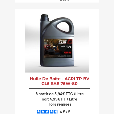
Huile De Boîte - AGRI TP BV
GL5 SAE 75W-80
à partir de 5,94€ TTC /Litre
soit 4,95€ HT / Litre
Hors remises
4.5
/
5
-