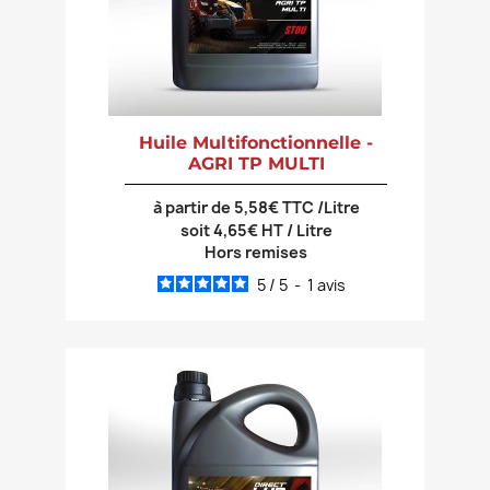
Huile Multifonctionnelle -
AGRI TP MULTI
à partir de 5,58€ TTC /Litre
soit 4,65€ HT / Litre
Hors remises
5
/
5
-
1
avis