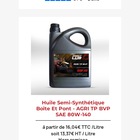
Huile Semi-Synthétique
Boîte Et Pont - AGRI TP BVP
SAE 80W-140
à partir de 16,04€ TTC /Litre
soit 13,37€ HT / Litre
Hors remises