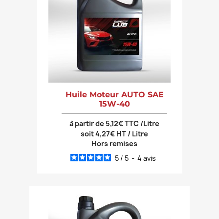
Huile Moteur AUTO SAE
15W-40
à partir de 5,12€ TTC /Litre
soit 4,27€ HT / Litre
Hors remises
5
/
5
-
4
avis