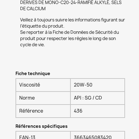
DERIVES DE MONO-C20-24-RAMIFIÉ ALKYLÉ, SELS
DE CALCIUM
Veillez à toujours suivre les informations figurant sur
l’étiquette du produit.
Se reporter à la Fiche de Données de Sécurité du
produit pour respecter les règles le long de son
cycle de vie.
Fiche technique
Viscosité
20W-50
Norme
API : SG / CD
Référence
436
Références spécifiques
EAN-13
3663465083420