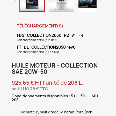
TÉLÉCHARGEMENT(S)
FDS_COLLECTION2050_R2_V1_FR
Téléchargement(s) (413.04KB)
FT_DL_COLLECTION2050 rev0
Téléchargement(s) (547.31KB)
HUILE MOTEUR - COLLECTION
SAE 20W-50
925,65 € HT l'unité de 208 L.
soit 1 110,78 € TTC
Conditionnements disponibles : 5 L. 30 L. 60 L.
208 L.
Huile moteur, multigrade, Minérale Pure (non