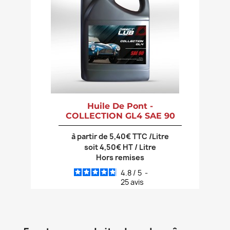
Huile De Pont -
COLLECTION GL4 SAE 90
à partir de 5,40€ TTC /Litre
soit 4,50€ HT / Litre
Hors remises
4.8
/
5
-
25
avis