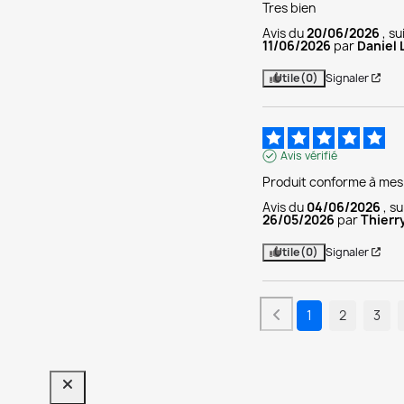
Tres bien
Avis du
20/06/2026
, s
11/06/2026
par
Daniel 
Utile
(0)
Signaler
Avis vérifié
Produit conforme à mes 
Avis du
04/06/2026
, s
26/05/2026
par
Thierr
Utile
(0)
Signaler
1
2
3