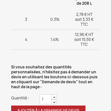
de 208 L
2,78 € HT
3
0.3%
soit 3,33 €
TTC
12,96 € HT
4
1.4%
soit 15,55 €
TTC
Si vous souhaitez des quantités
personnalisées, n'hésitez pas à demander un
devis en utilisant les boutons ci-dessous puis
en cliquant sur "Demande de devis" tout en
haut de la page :
Quantité :
AJOUTER À LA DEMANDE DE DEVIS