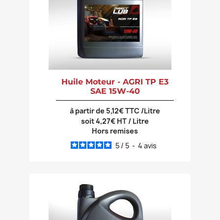
Huile Moteur - AGRI TP E3
SAE 15W-40
à partir de 5,12€ TTC /Litre
soit 4,27€ HT / Litre
Hors remises
5
/
5
-
4
avis