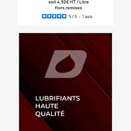
soit 4,92€ HT / Litre
Hors remises
5
/
5
-
1
avis