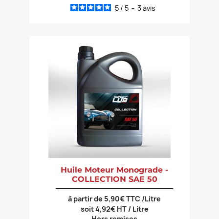
5
/
5
-
3
avis
Huile Moteur Monograde -
COLLECTION SAE 50
à partir de 5,90€ TTC /Litre
soit 4,92€ HT / Litre
Hors remises