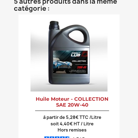
5 autres produits dans la même
catégorie :
Huile Moteur - COLLECTION
SAE 20W-40
à partir de 5,28€ TTC /Litre
soit 4,40€ HT / Litre
Hors remises