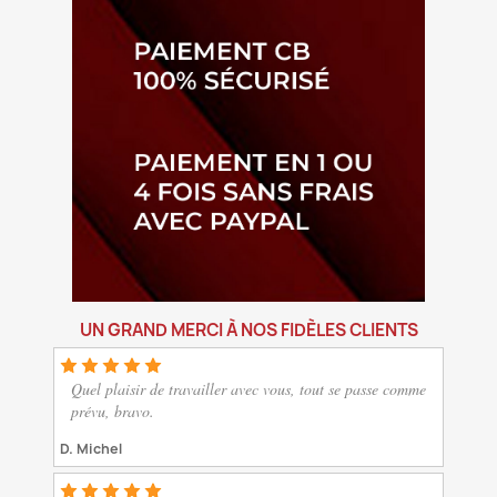
UN GRAND MERCI À NOS FIDÈLES CLIENTS
Quel plaisir de travailler avec vous, tout se passe comme
prévu, bravo.
D. Michel