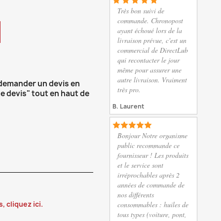
Très bon suivi de
commande. Chronopost
ayant échoué lors de la
livraison prévue, c'est un
commercial de DirectLub
qui recontacter le jour
même pour assurer une
autre livraison. Vraiment
 demander un devis en
très pro.
e devis" tout en haut de
B. Laurent
Bonjour Notre organisme
public recommande ce
fournisseur ! Les produits
et le service sont
irréprochables après 2
années de commande de
nos différents
consommables : huiles de
 cliquez ici.
tous types (voiture, pont,