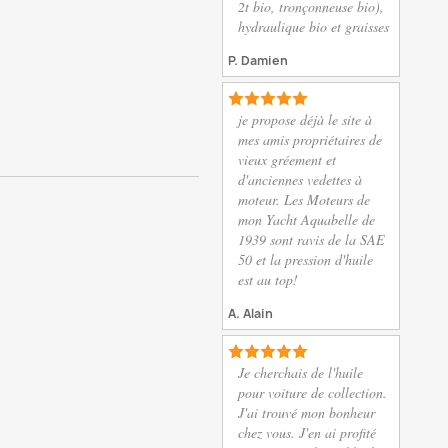
2t bio, tronçonneuse bio),
hydraulique bio et graisses
P. Damien
je propose déjà le site à
mes amis propriétaires de
vieux gréement et
d'anciennes vedettes à
moteur. Les Moteurs de
mon Yacht Aquabelle de
1939 sont ravis de la SAE
50 et la pression d'huile
est au top!
A. Alain
Je cherchais de l'huile
pour voiture de collection.
J'ai trouvé mon bonheur
chez vous. J'en ai profité