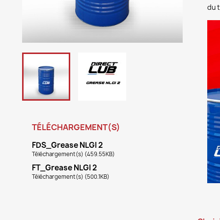
du t
TÉLÉCHARGEMENT(S)
FDS_Grease NLGI 2
Téléchargement(s) (459.55KB)
FT_Grease NLGI 2
Téléchargement(s) (500.1KB)