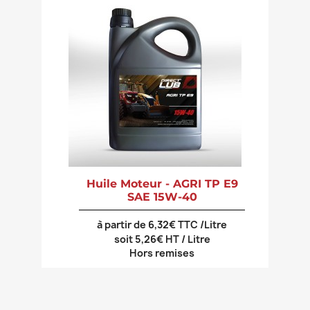
Huile Moteur - AGRI TP E9
SAE 15W-40
à partir de 6,32€ TTC /Litre
soit 5,26€ HT / Litre
Hors remises