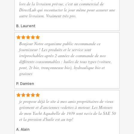
lors de la livraison prévue, c'est un commercial de
DirectLub qui recontacter le jour même pour assurer une
autre livraison. Vraiment très pro.
B. Laurent
Bonjour Notre organisme public recommande ce
fournisseur ! Les produits et le service sont
irréprochables après 2 années de commande de nos
différents consommables : huiles de tous types (voiture,
pont, 2t bio, tronçonneuse bio), hydraulique bio et
graisses
P. Damien
je propose déjà le site à mes amis propriétaires de vieux
gréement et d'anciennes vedettes à moteur. Les Moteurs
de mon Yacht Aquabelle de 1939 sont ravis de la SAE 50
et la pression d'huile est au top!
A. Alain