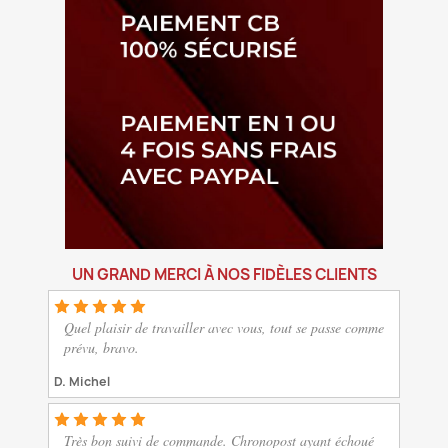
UN GRAND MERCI À NOS FIDÈLES CLIENTS
Quel plaisir de travailler avec vous, tout se passe comme
prévu, bravo.
D. Michel
Très bon suivi de commande. Chronopost ayant échoué