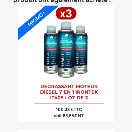
PROMO !
DECRASSANT MOTEUR
DIESEL 7 EN 1 IRONTEK
IT405 LOT DE 3
100,38 €TTC
soit 83,65€ HT