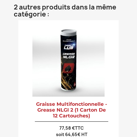
2 autres produits dans la même
catégorie :
Graisse Multifonctionnelle -
Grease NLGI 2 (1 Carton De
12 Cartouches)
77,58 €TTC
soit 64,65€ HT