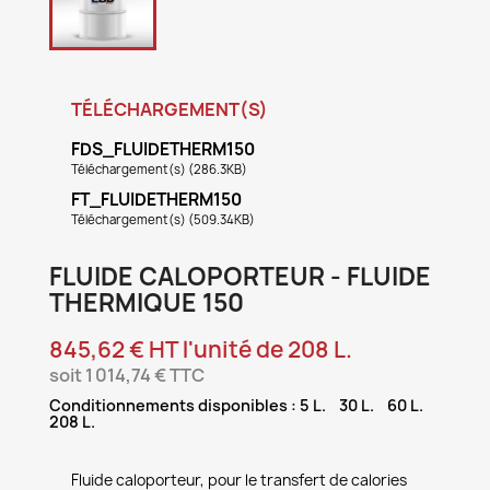
TÉLÉCHARGEMENT(S)
FDS_FLUIDETHERM150
Téléchargement(s) (286.3KB)
FT_FLUIDETHERM150
Téléchargement(s) (509.34KB)
FLUIDE CALOPORTEUR - FLUIDE
THERMIQUE 150
845,62 € HT l'unité de 208 L.
soit 1 014,74 € TTC
Conditionnements disponibles : 5 L. 30 L. 60 L.
208 L.
Fluide caloporteur, pour le transfert de calories