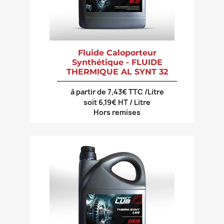
Fluide Caloporteur
Synthétique - FLUIDE
THERMIQUE AL SYNT 32
à partir de 7,43€ TTC /Litre
soit 6,19€ HT / Litre
Hors remises