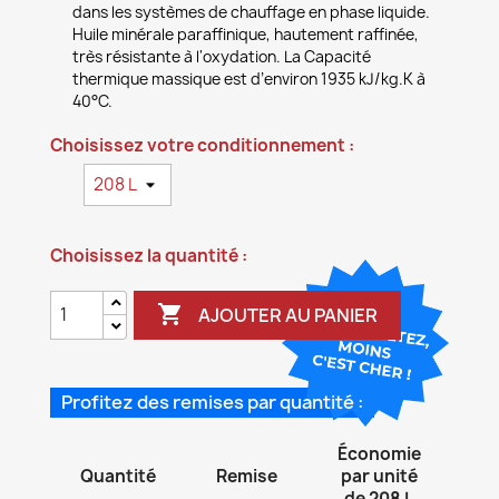
dans les systèmes de chauffage en phase liquide.
Huile minérale paraffinique, hautement raffinée,
très résistante à l'oxydation. La Capacité
thermique massique est d’environ 1935 kJ/kg.K à
40°C.
Choisissez votre conditionnement :
Choisissez la quantité :

AJOUTER AU PANIER
Profitez des remises par quantité :
Économie
Quantité
Remise
par unité
de 208 L