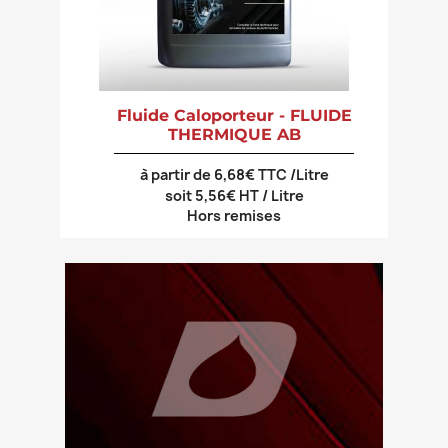
Fluide Caloporteur - FLUIDE
THERMIQUE AB
à partir de 6,68€ TTC /Litre
soit 5,56€ HT / Litre
Hors remises