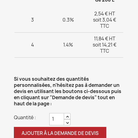
2,54 € HT
3
0.3%
soit 3,04 €
TTC
11,84 € HT
4
1.4%
soit 14,21 €
TTC
Si vous souhaitez des quantités
personnalisées, n'hésitez pas à demander un
devis en utilisant les boutons ci-dessous puis
en cliquant sur "Demande de devis" tout en
haut de la page :
Quantité :
AJOUTER À LA DEMANDE DE DEVIS