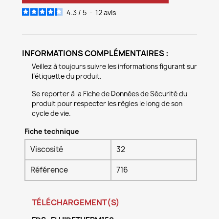
4.3
/
5
-
12
avis
INFORMATIONS COMPLÉMENTAIRES :
Veillez à toujours suivre les informations figurant sur
l’étiquette du produit.
Se reporter à la Fiche de Données de Sécurité du
produit pour respecter les règles le long de son
cycle de vie.
Fiche technique
Viscosité
32
Référence
716
TÉLÉCHARGEMENT(S)