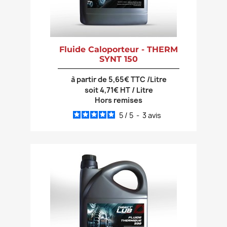
Fluide Caloporteur - THERM
SYNT 150
à partir de 5,65€ TTC /Litre
soit 4,71€ HT / Litre
Hors remises
5
/
5
-
3
avis