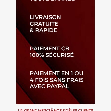
UN GRAND MERCI À NOS FIDÈLES CLIENTS