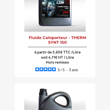
Fluide Caloporteur - THERM
SYNT 150
à partir de 5,65€ TTC /Litre
soit 4,71€ HT / Litre
Hors remises
5
/
5
-
3
avis