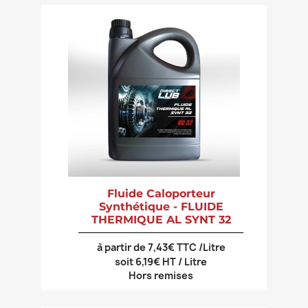
Fluide Caloporteur
Synthétique - FLUIDE
THERMIQUE AL SYNT 32
à partir de 7,43€ TTC /Litre
soit 6,19€ HT / Litre
Hors remises