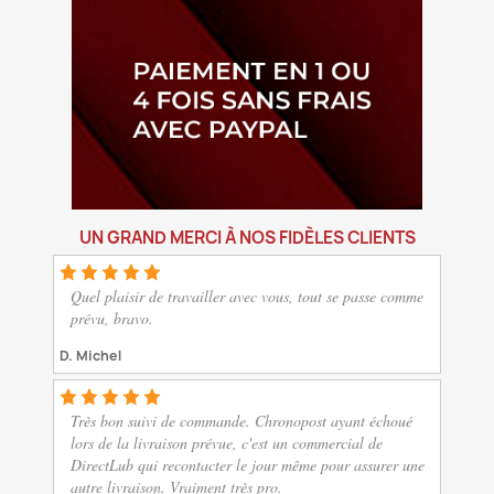
UN GRAND MERCI À NOS FIDÈLES CLIENTS
Quel plaisir de travailler avec vous, tout se passe comme
prévu, bravo.
D. Michel
Très bon suivi de commande. Chronopost ayant échoué
lors de la livraison prévue, c'est un commercial de
DirectLub qui recontacter le jour même pour assurer une
autre livraison. Vraiment très pro.