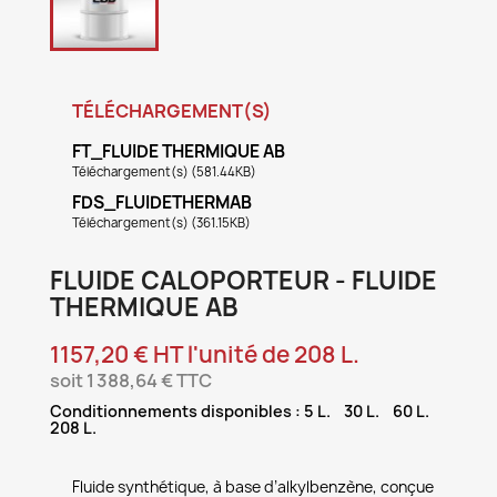
TÉLÉCHARGEMENT(S)
FT_FLUIDE THERMIQUE AB
Téléchargement(s) (581.44KB)
FDS_FLUIDETHERMAB
Téléchargement(s) (361.15KB)
FLUIDE CALOPORTEUR - FLUIDE
THERMIQUE AB
1157,20 € HT l'unité de 208 L.
soit 1 388,64 € TTC
Conditionnements disponibles : 5 L. 30 L. 60 L.
208 L.
Fluide synthétique, à base d’alkylbenzène, conçue