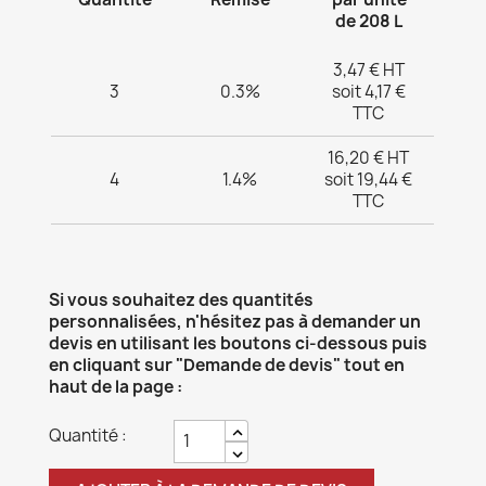
de 208 L
3,47 € HT
3
0.3%
soit 4,17 €
TTC
16,20 € HT
4
1.4%
soit 19,44 €
TTC
Si vous souhaitez des quantités
personnalisées, n'hésitez pas à demander un
devis en utilisant les boutons ci-dessous puis
en cliquant sur "Demande de devis" tout en
haut de la page :
Quantité :