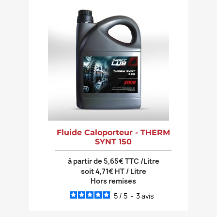
Fluide Caloporteur - THERM
SYNT 150
à partir de 5,65€ TTC /Litre
soit 4,71€ HT / Litre
Hors remises
5
/
5
-
3
avis