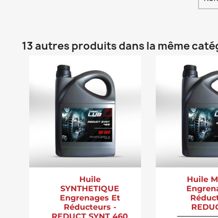
13 autres produits dans la même catég
Huile
Huile M
SYNTHETIQUE
Engren
Engrenages Et
Réduct
Réducteurs -
REDUC
REDUCT SYNT 460