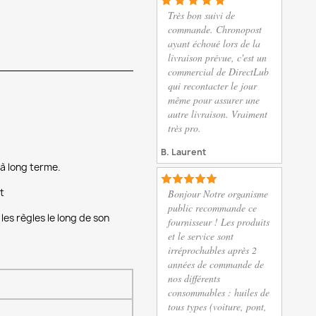
Très bon suivi de
commande. Chronopost
ayant échoué lors de la
livraison prévue, c'est un
commercial de DirectLub
qui recontacter le jour
même pour assurer une
autre livraison. Vraiment
très pro.
B. Laurent
 à long terme.
t
Bonjour Notre organisme
public recommande ce
es règles le long de son
fournisseur ! Les produits
et le service sont
irréprochables après 2
années de commande de
nos différents
consommables : huiles de
tous types (voiture, pont,