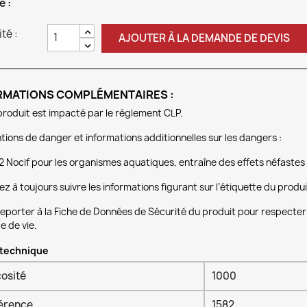
e :
té :
AJOUTER À LA DEMANDE DE DEVIS
RMATIONS COMPLÉMENTAIRES :
produit est impacté par le règlement CLP.
ions de danger et informations additionnelles sur les dangers :
2 Nocif pour les organismes aquatiques, entraîne des effets néfastes
lez à toujours suivre les informations figurant sur l’étiquette du produi
eporter à la Fiche de Données de Sécurité du produit pour respecter l
e de vie.
 technique
cosité
1000
érence
1582