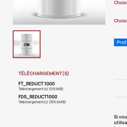
Chois
Choisi
Prof
TÉLÉCHARGEMENT(S)
FT_REDUCT 1000
Téléchargement(s) (519.6KB)
FDS_REDUCT1000
Téléchargement(s) (350.64KB)
Si vo
utilis