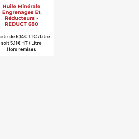
Huile Minérale
Engrenages Et
Réducteurs -
REDUCT 680
artir de 6,14€ TTC /Litre
soit 5,11€ HT / Litre
Hors remises