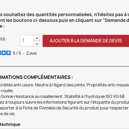
us souhaitez des quantités personnalisées, n'hésitez pas à
ant les boutons ci-dessous puis en cliquant sur "Demande d
e :
té :
AJOUTER À LA DEMANDE DE DEVIS
5
/
5
-
2
avis
RMATIONS COMPLÉMENTAIRES :
riétés anti-usure. Neutre à l'égard des joints. Propriétés anti-mousse
-rouille.
 bonne résistance au cisaillement. Stabilité à l'hydrolyse ISO VG 68.
lez à toujours suivre les informations figurant sur l’étiquette du produi
eporter à la Fiche de Données de Sécurité du produit pour respecter l
e de vie.
 technique