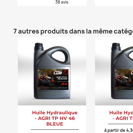
38
avis
7 autres produits dans la même catégo
Huile Hydraulique
Huile Hy
- AGRI TP HV 46
- AGRI 
BLEUE
à partir de 4,