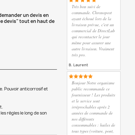
Très bon suivi de
commande. Chronopost
 demander un devis en
ayant échoué lors de la
e devis" tout en haut de
livraison prévue, c'est un
commercial de DirectLub
qui recontacter le jour
même pour assurer une
autre livraison. Vraiment
très pro.
B. Laurent
Bonjour Notre organisme
public recommande ce
. Pouvoir anticorrosif et
fournisseur ! Les produits
et le service sont
irréprochables après 2
t.
années de commande de
es règles le long de son
nos différents
consommables : huiles de
tous types (voiture, pont,