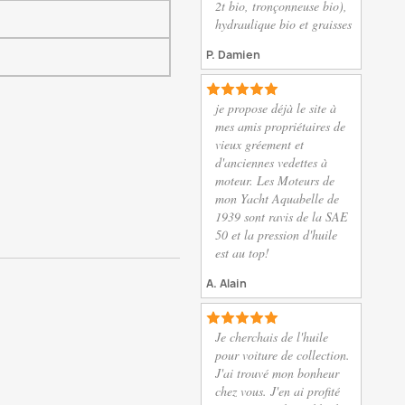
2t bio, tronçonneuse bio),
hydraulique bio et graisses
P. Damien
je propose déjà le site à
mes amis propriétaires de
vieux gréement et
d'anciennes vedettes à
moteur. Les Moteurs de
.
mon Yacht Aquabelle de
1939 sont ravis de la SAE
50 et la pression d'huile
est au top!
A. Alain
Je cherchais de l'huile
pour voiture de collection.
J'ai trouvé mon bonheur
chez vous. J'en ai profité