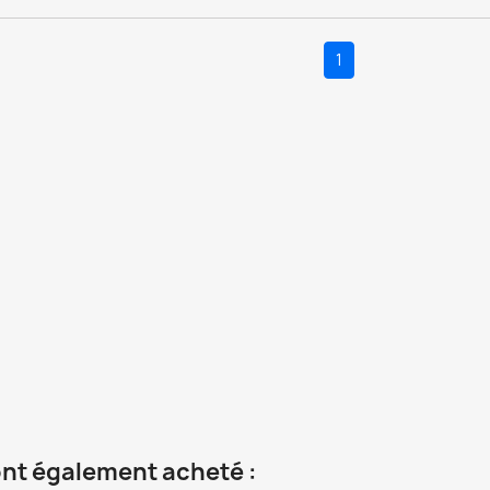
1
 ont également acheté :