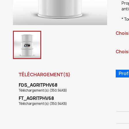
Prop
anti
* To
Chois
Choisi
Prof
TÉLÉCHARGEMENT(S)
FDS_AGRITPHV68
Téléchargement(s) (350.94KB)
FT_AGRITPHV68
Téléchargement(s) (350.94KB)