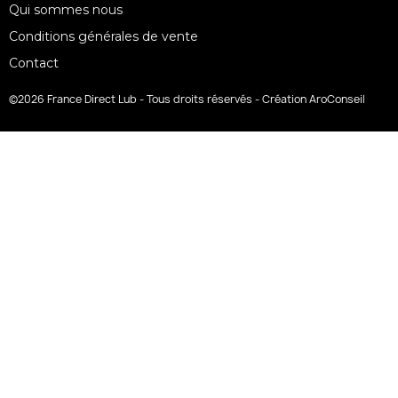
Qui sommes nous
Conditions générales de vente
Contact
©2026 France Direct Lub - Tous droits réservés - Création AroConseil