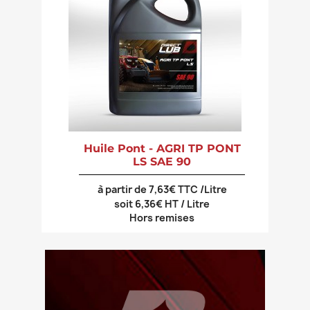
Huile Pont - AGRI TP PONT
LS SAE 90
à partir de 7,63€ TTC /Litre
soit 6,36€ HT / Litre
Hors remises