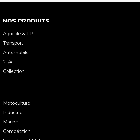
Nos Produits
Agricole & T.P.
Transport
Automobile
2T/4T
Collection
Motoculture
Industrie
Marine
Compétition