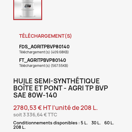
TÉLÉCHARGEMENT(S)
FDS_AGRITPBVP80140
Téléchargement(s) (409.68KB)
FT_AGRITPBVP80140
Téléchargement(s) (567.55KB)
HUILE SEMI-SYNTHÉTIQUE
BOÎTE ET PONT - AGRI TP BVP
SAE 80W-140
2780,53 € HT l'unité de 208 L.
soit 3 336,64 € TTC
Conditionnements disponibles : 5 L. 30 L. 60 L.
208 L.