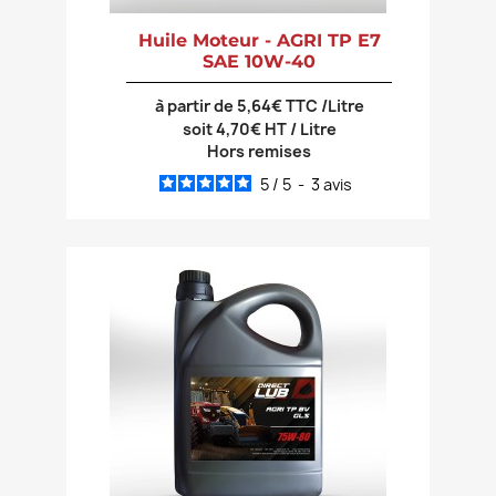
Huile Moteur - AGRI TP E7
SAE 10W-40
à partir de 5,64€ TTC /Litre
soit 4,70€ HT / Litre
Hors remises
5
/
5
-
3
avis