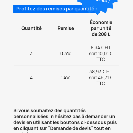
Profitez des remises par quantité :
Économie
Quantité
Remise
par unité
de 208 L
8,34 € HT
3
0.3%
soit 10,01 €
TTC
38,93 € HT
4
1.4%
soit 46,71 €
TTC
Si vous souhaitez des quantités
personnalisées, n'hésitez pas à demander un
devis en utilisant les boutons ci-dessous puis
en cliquant sur "Demande de devis" tout en