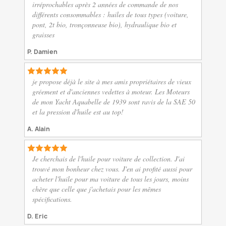
irréprochables après 2 années de commande de nos
différents consommables : huiles de tous types (voiture,
pont, 2t bio, tronçonneuse bio), hydraulique bio et
graisses
P. Damien
je propose déjà le site à mes amis propriétaires de vieux
gréement et d'anciennes vedettes à moteur. Les Moteurs
de mon Yacht Aquabelle de 1939 sont ravis de la SAE 50
et la pression d'huile est au top!
A. Alain
Je cherchais de l'huile pour voiture de collection. J'ai
trouvé mon bonheur chez vous. J'en ai profité aussi pour
acheter l'huile pour ma voiture de tous les jours, moins
chère que celle que j'achetais pour les mêmes
spécifications.
D. Eric