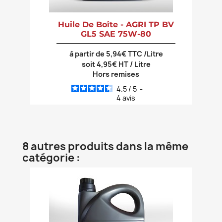
Huile De Boîte - AGRI TP BV
GL5 SAE 75W-80
à partir de 5,94€ TTC /Litre
soit 4,95€ HT / Litre
Hors remises
4.5
/
5
-
4
avis
8 autres produits dans la même
catégorie :