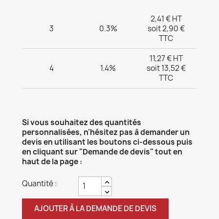
2,41 € HT
3
0.3%
soit 2,90 €
TTC
11,27 € HT
4
1.4%
soit 13,52 €
TTC
Si vous souhaitez des quantités
personnalisées, n'hésitez pas à demander un
devis en utilisant les boutons ci-dessous puis
en cliquant sur "Demande de devis" tout en
haut de la page :
Quantité :
AJOUTER À LA DEMANDE DE DEVIS