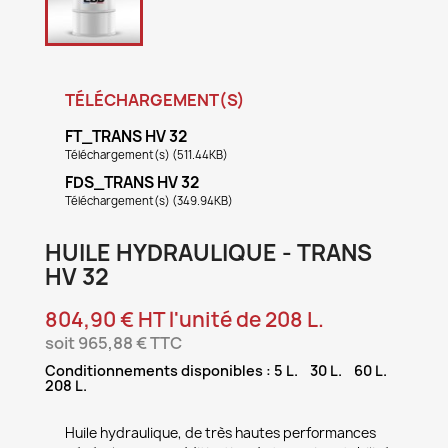
TÉLÉCHARGEMENT(S)
FT_TRANS HV 32
Téléchargement(s) (511.44KB)
FDS_TRANS HV 32
Téléchargement(s) (349.94KB)
HUILE HYDRAULIQUE - TRANS
HV 32
804,90 € HT l'unité de 208 L.
soit 965,88 € TTC
Conditionnements disponibles : 5 L. 30 L. 60 L.
208 L.
Huile hydraulique, de très hautes performances