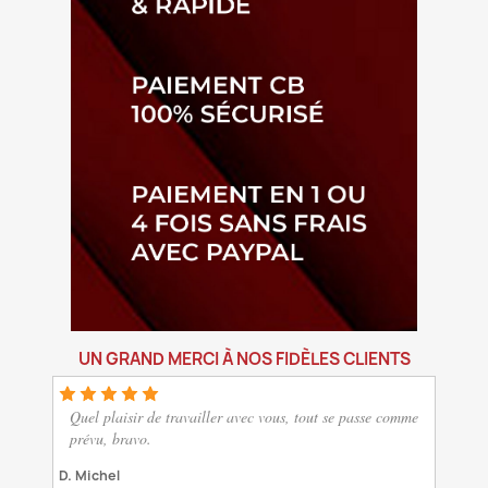
UN GRAND MERCI À NOS FIDÈLES CLIENTS
Quel plaisir de travailler avec vous, tout se passe comme
prévu, bravo.
D. Michel