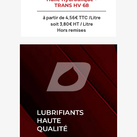
TRANS HV 68
à partir de 4,56€ TTC /Litre
soit 3,80€ HT / Litre
Hors remises