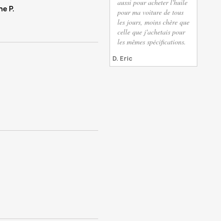
aussi pour acheter l'huile
he P.
pour ma voiture de tous
les jours, moins chère que
celle que j'achetais pour
les mêmes spécifications.
D. Eric