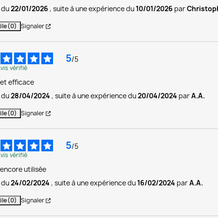
s du
22/01/2026
, suite à une expérience du
10/01/2026
par
Christop
ile
(0)
Signaler
5
/
5
vis vérifié
et efficace
s du
28/04/2024
, suite à une expérience du
20/04/2024
par
A.A.
ile
(0)
Signaler
5
/
5
vis vérifié
encore utilisée
s du
24/02/2024
, suite à une expérience du
16/02/2024
par
A.A.
ile
(0)
Signaler