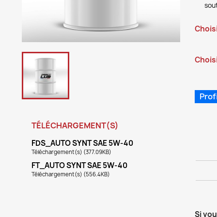
sout
Chois
Choisi
Prof
TÉLÉCHARGEMENT(S)
FDS_AUTO SYNT SAE 5W-40
Téléchargement(s) (377.09KB)
FT_AUTO SYNT SAE 5W-40
Téléchargement(s) (556.4KB)
Si vo