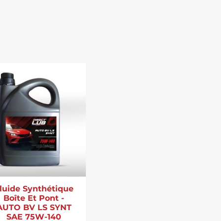
luide Synthétique
Boîte Et Pont -
AUTO BV LS SYNT
SAE 75W-140