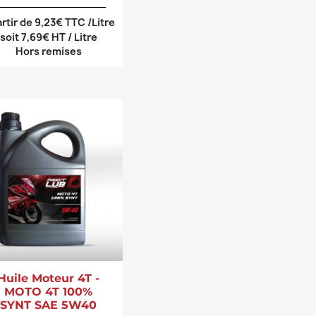
artir de 9,23€ TTC /Litre
soit 7,69€ HT / Litre
Hors remises
Huile Moteur 4T -
MOTO 4T 100%
SYNT SAE 5W40