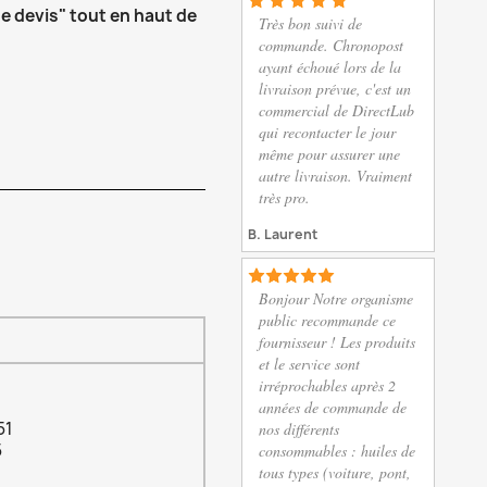
e devis" tout en haut de
Très bon suivi de
commande. Chronopost
ayant échoué lors de la
livraison prévue, c'est un
commercial de DirectLub
qui recontacter le jour
même pour assurer une
autre livraison. Vraiment
très pro.
B. Laurent
Bonjour Notre organisme
public recommande ce
fournisseur ! Les produits
et le service sont
irréprochables après 2
années de commande de
51
nos différents
5
consommables : huiles de
tous types (voiture, pont,