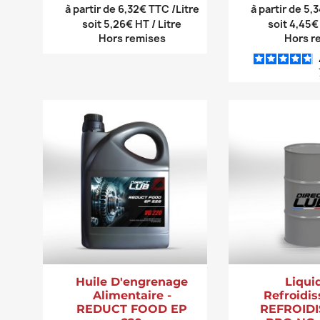
à partir de 6,32€ TTC /Litre
à partir de 5,
soit 5,26€ HT / Litre
soit 4,45€
Hors remises
Hors r
Huile D'engrenage
Liqui
Alimentaire -
Refroidi
REDUCT FOOD EP
REFROID