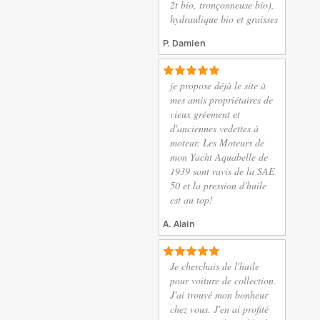
2t bio, tronçonneuse bio),
hydraulique bio et graisses
P. Damien
je propose déjà le site à
mes amis propriétaires de
vieux gréement et
d'anciennes vedettes à
moteur. Les Moteurs de
mon Yacht Aquabelle de
1939 sont ravis de la SAE
50 et la pression d'huile
est au top!
A. Alain
Je cherchais de l'huile
pour voiture de collection.
J'ai trouvé mon bonheur
chez vous. J'en ai profité