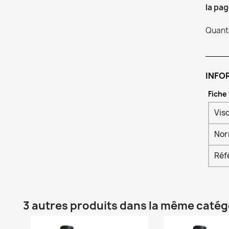
la pag
Quanti
INFO
Fiche
Vis
No
Réf
3 autres produits dans la même catégo