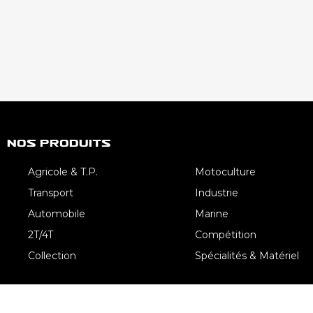
Nos Produits
Agricole & T.P.
Motoculture
Transport
Industrie
Automobile
Marine
2T/4T
Compétition
Collection
Spécialités & Matériel