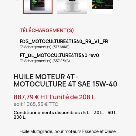
TÉLÉCHARGEMENT(S)
FDS_MOTOCULTURE4T1540_R9_V1_FR
Téléchargement(s) (377.68KB)
FT_DL_MOTOCULTURE4T1540 rev0
Téléchargement(s) (557.83KB)
HUILE MOTEUR 4T -
MOTOCULTURE 4T SAE 15W-40
887,79 € HT l'unité de 208 L.
soit 1 065,35 € TTC
Conditionnements disponibles : 5 L. 30 L. 60 L.
208 L.
Huile Multigrade, pour moteurs Essence et Diesel,