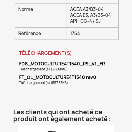
Norme
ACEA A3/B3-04
ACEA E3, A3/B3-04
API : CG-4 / SJ
Référence
1764
TÉLÉCHARGEMENT(S)
FDS_MOTOCULTURE4T1540_R9_V1_FR
Téléchargement(s) (377.68KB)
FT_DL_MOTOCULTURE4T1540 rev0
Téléchargement(s) (557.83KB)
Les clients qui ont acheté ce
produit ont également acheté :