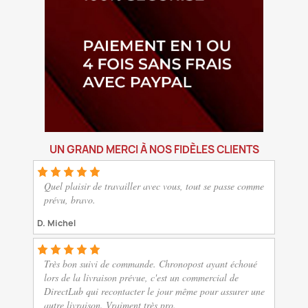
UN GRAND MERCI À NOS FIDÈLES CLIENTS
Quel plaisir de travailler avec vous, tout se passe comme
prévu, bravo.
D. Michel
Très bon suivi de commande. Chronopost ayant échoué
lors de la livraison prévue, c'est un commercial de
DirectLub qui recontacter le jour même pour assurer une
autre livraison. Vraiment très pro.