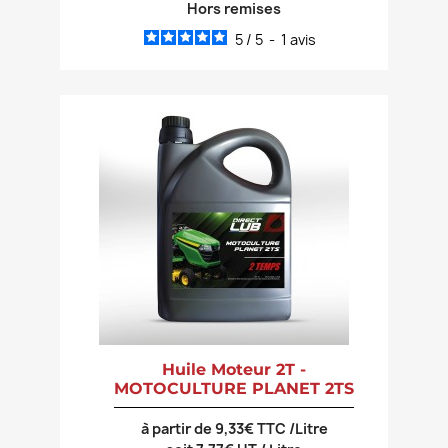
Hors remises
5
/
5
-
1
avis
Huile Moteur 2T -
MOTOCULTURE PLANET 2TS
à partir de 9,33€ TTC /Litre