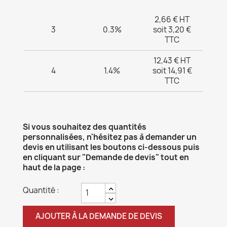
2,66 € HT
3
0.3%
soit 3,20 €
TTC
12,43 € HT
4
1.4%
soit 14,91 €
TTC
Si vous souhaitez des quantités
personnalisées, n'hésitez pas à demander un
devis en utilisant les boutons ci-dessous puis
en cliquant sur "Demande de devis" tout en
haut de la page :
Quantité :
AJOUTER À LA DEMANDE DE DEVIS