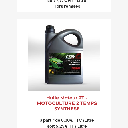
soit 7,77€ HT / Litre
Hors remises
Huile Moteur 2T -
MOTOCULTURE 2 TEMPS
SYNTHESE
à partir de 6,30€ TTC /Litre
soit 5,25€ HT / Litre