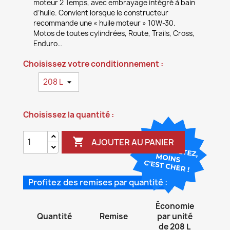
moteur 2 Temps, avec embrayage intégré à bain
d’huile. Convient lorsque le constructeur
recommande une « huile moteur » 10W-30.
Motos de toutes cylindrées, Route, Trails, Cross,
Enduro…
Choisissez votre conditionnement :
Choisissez la quantité :

AJOUTER AU PANIER
Profitez des remises par quantité :
Économie
Quantité
Remise
par unité
de 208 L