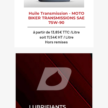
Huile Transmission - MOTO
BIKER TRANSMISSIONS SAE
75W-90
à partir de 13,85€ TTC /Litre
soit 11,54€ HT / Litre
Hors remises