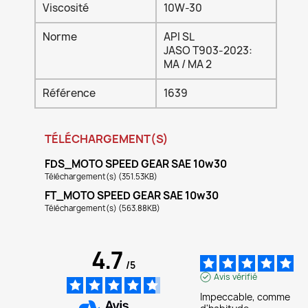
Viscosité
10W-30
Norme
API SL
JASO T903-2023:
MA / MA 2
Référence
1639
TÉLÉCHARGEMENT(S)
FDS_MOTO SPEED GEAR SAE 10w30
Téléchargement(s) (351.53KB)
FT_MOTO SPEED GEAR SAE 10w30
Téléchargement(s) (563.88KB)
4.7
/
5
Avis vérifié
Impeccable, comme 