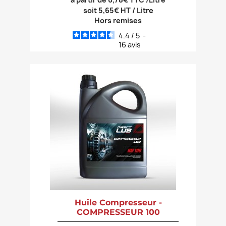
soit 5,65€ HT / Litre
Hors remises
4.4
/
5
-
16
avis
Huile Compresseur -
COMPRESSEUR 100