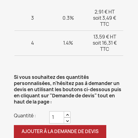
2,91 € HT
3
0.3%
soit 3,49 €
TTC
13,59 € HT
4
1.4%
soit 16,31 €
TTC
Si vous souhaitez des quantités
personnalisées, n'hésitez pas à demander un
devis en utilisant les boutons ci-dessous puis
en cliquant sur "Demande de devis" tout en
haut de la page :
Quantité :
AJOUTER À LA DEMANDE DE DEVIS