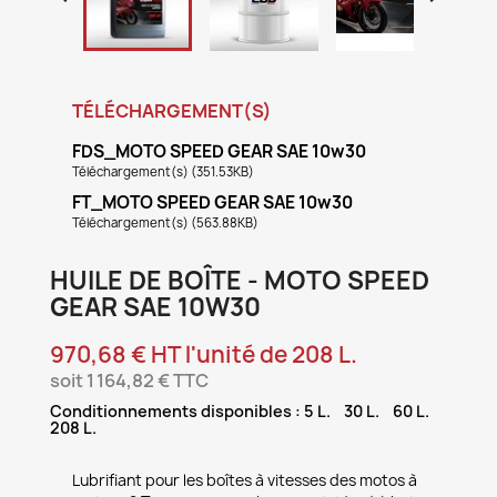
TÉLÉCHARGEMENT(S)
FDS_MOTO SPEED GEAR SAE 10w30
Téléchargement(s) (351.53KB)
FT_MOTO SPEED GEAR SAE 10w30
Téléchargement(s) (563.88KB)
HUILE DE BOÎTE - MOTO SPEED
GEAR SAE 10W30
970,68 € HT l'unité de 208 L.
soit 1 164,82 € TTC
Conditionnements disponibles : 5 L. 30 L. 60 L.
208 L.
Lubrifiant pour les boîtes à vitesses des motos à