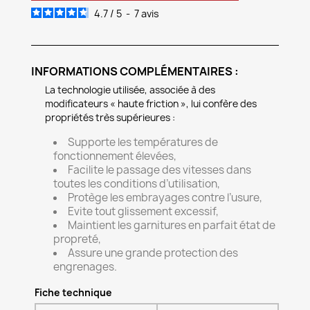
4.7
/
5
-
7
avis
INFORMATIONS COMPLÉMENTAIRES :
La technologie utilisée, associée à des
modificateurs « haute friction », lui confère des
propriétés très supérieures :
Supporte les températures de
fonctionnement élevées,
Facilite le passage des vitesses dans
toutes les conditions d’utilisation,
Protège les embrayages contre l’usure,
Evite tout glissement excessif,
Maintient les garnitures en parfait état de
propreté,
Assure une grande protection des
engrenages.
Fiche technique