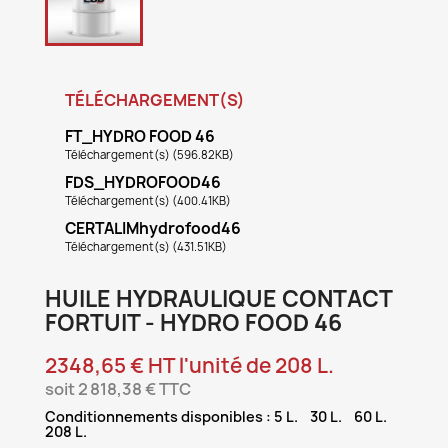
TÉLÉCHARGEMENT(S)
FT_HYDRO FOOD 46
Téléchargement(s) (596.82KB)
FDS_HYDROFOOD46
Téléchargement(s) (400.41KB)
CERTALIMhydrofood46
Téléchargement(s) (431.51KB)
HUILE HYDRAULIQUE CONTACT
FORTUIT - HYDRO FOOD 46
2348,65 € HT l'unité de 208 L.
soit 2 818,38 € TTC
Conditionnements disponibles : 5 L. 30 L. 60 L.
208 L.