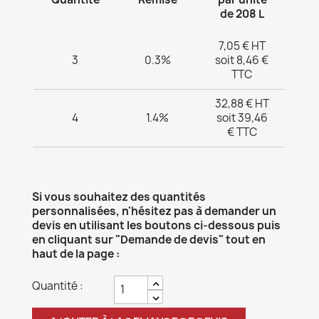
de 208 L
7,05 € HT
3
0.3%
soit 8,46 €
TTC
32,88 € HT
4
1.4%
soit 39,46
€ TTC
Si vous souhaitez des quantités
personnalisées, n'hésitez pas à demander un
devis en utilisant les boutons ci-dessous puis
en cliquant sur "Demande de devis" tout en
haut de la page :
Quantité :