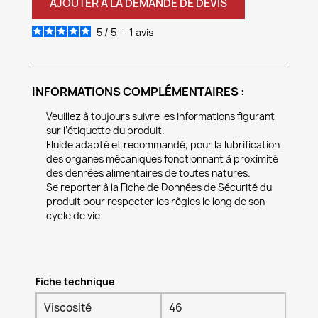
AJOUTER À LA DEMANDE DE DEVIS
5
/
5
-
1
avis
INFORMATIONS COMPLÉMENTAIRES :
Veuillez à toujours suivre les informations figurant
sur l’étiquette du produit.
Fluide adapté et recommandé, pour la lubrification
des organes mécaniques fonctionnant à proximité
des denrées alimentaires de toutes natures.
Se reporter à la Fiche de Données de Sécurité du
produit pour respecter les règles le long de son
cycle de vie.
Fiche technique
Viscosité
46